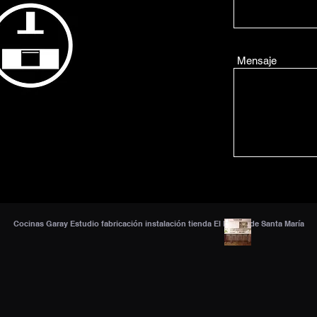
Mensaje
Cocinas Garay Estudio fabricación instalación tienda El Puerto de Santa María