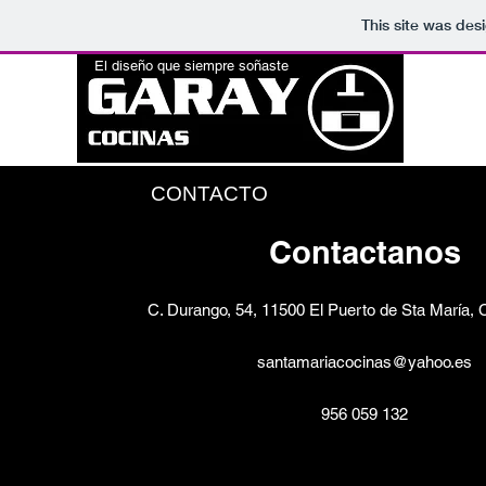
This site was des
El diseño que siempre soñaste
INICI
CONTACTO
Contactanos
C. Durango, 54, 11500 El Puerto de Sta María,
santamariacocinas@yahoo.es
956 059 132