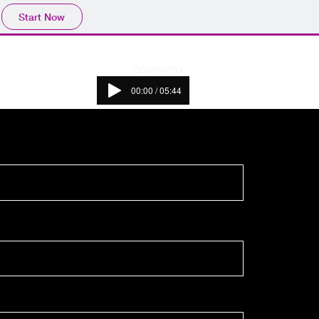
Start Now
AJOS
PRESUPUESTO
CONTACTO
00:00 / 05:44
Audio